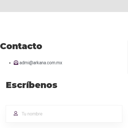
Contacto
admi@arkana.com.mx
Escríbenos